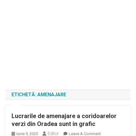
ETICHETĂ:
AMENAJARE
Lucrarile de amenajare a coridoarelor
verzi din Oradea sunt in grafic
Editor
On
Iunie 9, 2020
Leave A Comment