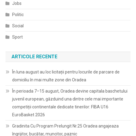
Jobs
Politic
Social
Sport
ARTICOLE RECENTE
În luna august au loc licitații pentru locurile de parcare de
domiciliu în mai multe zone din Oradea
În perioada 7–15 august, Oradea devine capitala baschetului
juvenil european, găzduind una dintre cele mai importante
competiții continentale dedicate tinerilor: FIBA U16
EuroBasket 2026
Gradinita Cu Program Prelungit Nr.25 Oradea angajeaza
îngrijitor, bucătar, muncitor, paznic