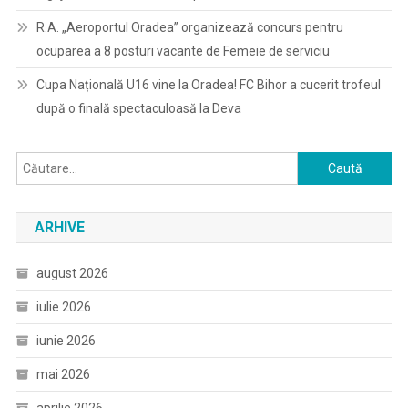
R.A. „Aeroportul Oradea” organizează concurs pentru
ocuparea a 8 posturi vacante de Femeie de serviciu
Cupa Națională U16 vine la Oradea! FC Bihor a cucerit trofeul
după o finală spectaculoasă la Deva
Caută
după:
ARHIVE
august 2026
iulie 2026
iunie 2026
mai 2026