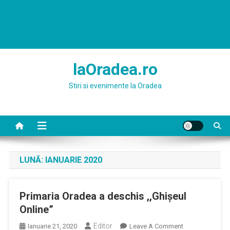
laOradea.ro
Stiri si evenimente la Oradea
LUNĂ:
IANUARIE 2020
Primaria Oradea a deschis ,,Ghișeul
Online”
Editor
On
Ianuarie 21, 2020
Leave A Comment