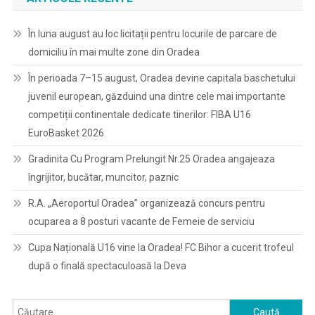
În luna august au loc licitații pentru locurile de parcare de
domiciliu în mai multe zone din Oradea
În perioada 7–15 august, Oradea devine capitala baschetului
juvenil european, găzduind una dintre cele mai importante
competiții continentale dedicate tinerilor: FIBA U16
EuroBasket 2026
Gradinita Cu Program Prelungit Nr.25 Oradea angajeaza
îngrijitor, bucătar, muncitor, paznic
R.A. „Aeroportul Oradea” organizează concurs pentru
ocuparea a 8 posturi vacante de Femeie de serviciu
Cupa Națională U16 vine la Oradea! FC Bihor a cucerit trofeul
după o finală spectaculoasă la Deva
Caută