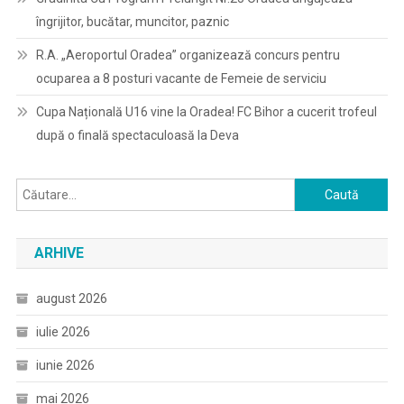
îngrijitor, bucătar, muncitor, paznic
R.A. „Aeroportul Oradea” organizează concurs pentru
ocuparea a 8 posturi vacante de Femeie de serviciu
Cupa Națională U16 vine la Oradea! FC Bihor a cucerit trofeul
după o finală spectaculoasă la Deva
Caută
după:
ARHIVE
august 2026
iulie 2026
iunie 2026
mai 2026