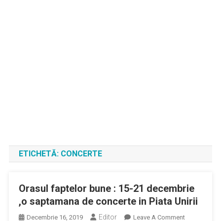
ETICHETĂ:
CONCERTE
Orasul faptelor bune : 15-21 decembrie
,o saptamana de concerte in Piata Unirii
Editor
On
Decembrie 16, 2019
Leave A Comment