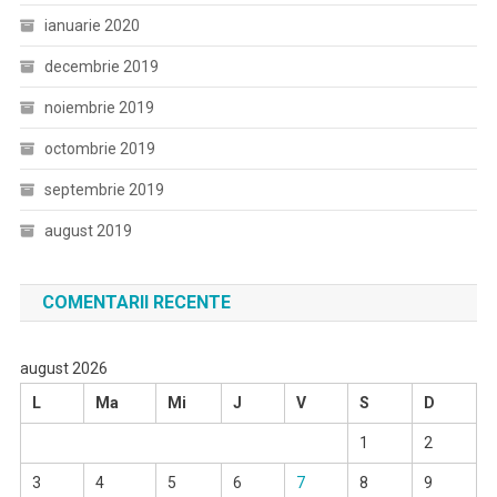
ianuarie 2020
decembrie 2019
noiembrie 2019
octombrie 2019
septembrie 2019
august 2019
COMENTARII RECENTE
august 2026
L
Ma
Mi
J
V
S
D
1
2
3
4
5
6
7
8
9