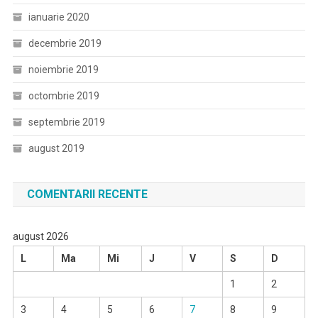
ianuarie 2020
decembrie 2019
noiembrie 2019
octombrie 2019
septembrie 2019
august 2019
COMENTARII RECENTE
august 2026
L
Ma
Mi
J
V
S
D
1
2
3
4
5
6
7
8
9