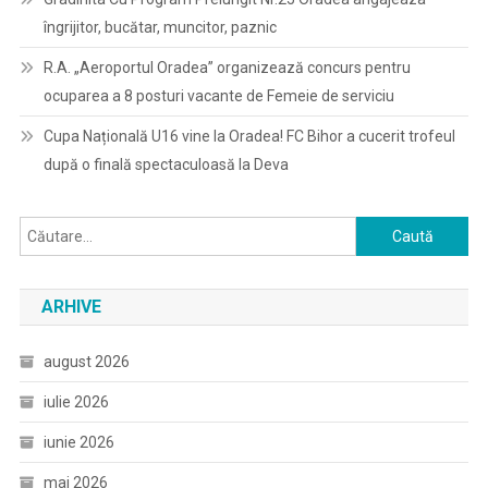
îngrijitor, bucătar, muncitor, paznic
R.A. „Aeroportul Oradea” organizează concurs pentru
ocuparea a 8 posturi vacante de Femeie de serviciu
Cupa Națională U16 vine la Oradea! FC Bihor a cucerit trofeul
după o finală spectaculoasă la Deva
Caută
după:
ARHIVE
august 2026
iulie 2026
iunie 2026
mai 2026