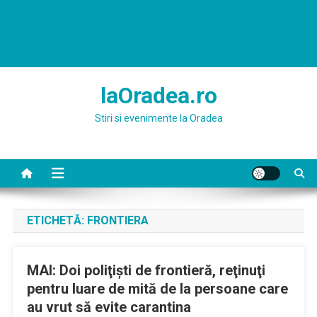
laOradea.ro
Stiri si evenimente la Oradea
ETICHETĂ:
FRONTIERA
MAI: Doi poliţişti de frontieră, reţinuţi
pentru luare de mită de la persoane care
au vrut să evite carantina