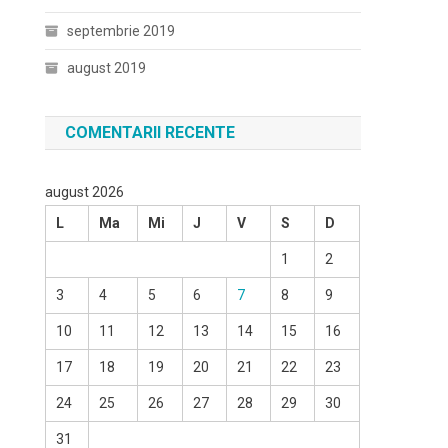
septembrie 2019
august 2019
COMENTARII RECENTE
august 2026
L
Ma
Mi
J
V
S
D
1
2
3
4
5
6
7
8
9
10
11
12
13
14
15
16
17
18
19
20
21
22
23
24
25
26
27
28
29
30
31