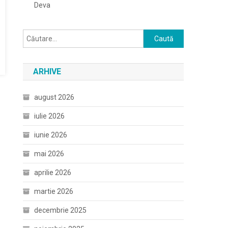
Deva
Caută
după:
ARHIVE
august 2026
iulie 2026
iunie 2026
mai 2026
aprilie 2026
martie 2026
decembrie 2025