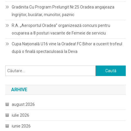
Gradinita Cu Program Prelungit Nr.25 Oradea angajeaza
îngrijitor, bucătar, muncitor, paznic
R.A. „Aeroportul Oradea” organizează concurs pentru
ocuparea a 8 posturi vacante de Femeie de serviciu
Cupa Națională U16 vine la Oradea! FC Bihor a cucerit trofeul
după o finală spectaculoasă la Deva
Caută
după:
ARHIVE
august 2026
iulie 2026
iunie 2026