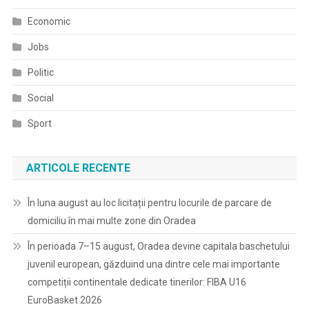
Economic
Jobs
Politic
Social
Sport
ARTICOLE RECENTE
În luna august au loc licitații pentru locurile de parcare de
domiciliu în mai multe zone din Oradea
În perioada 7–15 august, Oradea devine capitala baschetului
juvenil european, găzduind una dintre cele mai importante
competiții continentale dedicate tinerilor: FIBA U16
EuroBasket 2026