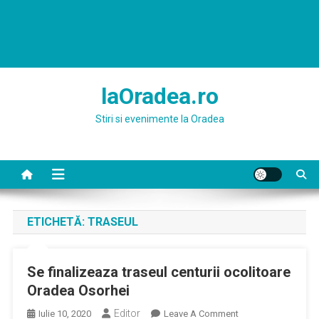
laOradea.ro
Stiri si evenimente la Oradea
ETICHETĂ:
TRASEUL
Se finalizeaza traseul centurii ocolitoare
Oradea Osorhei
Editor
On
Iulie 10, 2020
Leave A Comment