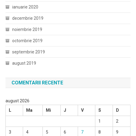
ianuarie 2020
decembrie 2019
noiembrie 2019
octombrie 2019
septembrie 2019
august 2019
COMENTARII RECENTE
august 2026
L
Ma
Mi
J
V
S
D
1
2
3
4
5
6
7
8
9