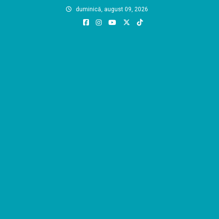
Skip
duminică, august 09, 2026
to
content