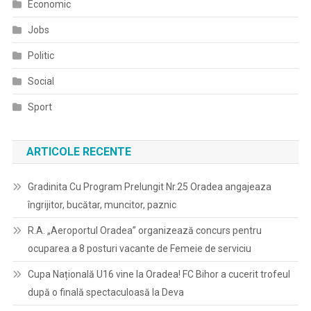
Economic
Jobs
Politic
Social
Sport
ARTICOLE RECENTE
Gradinita Cu Program Prelungit Nr.25 Oradea angajeaza
îngrijitor, bucătar, muncitor, paznic
R.A. „Aeroportul Oradea” organizează concurs pentru
ocuparea a 8 posturi vacante de Femeie de serviciu
Cupa Națională U16 vine la Oradea! FC Bihor a cucerit trofeul
după o finală spectaculoasă la Deva