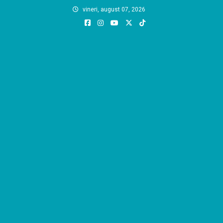
Skip
vineri, august 07, 2026
to
content