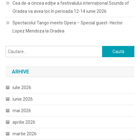
Cea de-a cincea ediție a festivalului internațional Sounds of
Oradea va avea loc în perioada 12-14 iunie 2026
Spectacolul Tango meets Opera – Special guest- Hector
Lopez Mendoza la Oradea
Caută
după:
ARHIVE
iulie 2026
iunie 2026
mai 2026
aprilie 2026
martie 2026