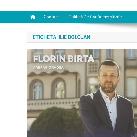
Contact
Politică De Confidențialitate
ETICHETĂ:
ILIE BOLOJAN