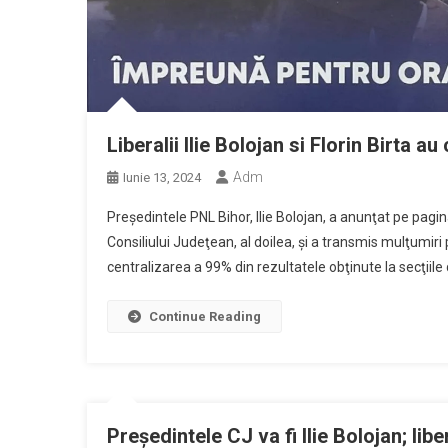
Liberalii Ilie Bolojan si Florin Birta au
Adm
Iunie 13, 2024
Preşedintele PNL Bihor, Ilie Bolojan, a anunţat pe pag
Consiliului Judeţean, al doilea, şi a transmis mulţumiri 
centralizarea a 99% din rezultatele obţinute la secţiile 
Continue Reading
Preşedintele CJ va fi Ilie Bolojan; lib