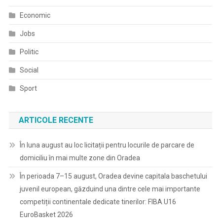
Economic
Jobs
Politic
Social
Sport
ARTICOLE RECENTE
În luna august au loc licitații pentru locurile de parcare de
domiciliu în mai multe zone din Oradea
În perioada 7–15 august, Oradea devine capitala baschetului
juvenil european, găzduind una dintre cele mai importante
competiții continentale dedicate tinerilor: FIBA U16
EuroBasket 2026