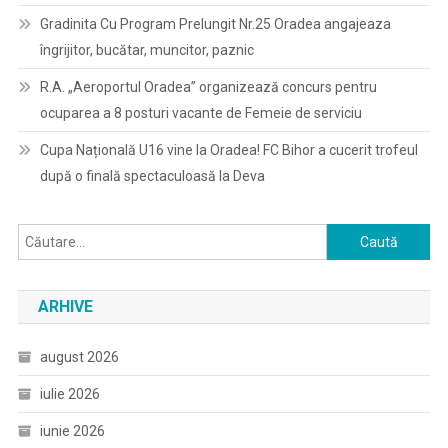
Gradinita Cu Program Prelungit Nr.25 Oradea angajeaza
îngrijitor, bucătar, muncitor, paznic
R.A. „Aeroportul Oradea” organizează concurs pentru
ocuparea a 8 posturi vacante de Femeie de serviciu
Cupa Națională U16 vine la Oradea! FC Bihor a cucerit trofeul
după o finală spectaculoasă la Deva
Caută
după:
ARHIVE
august 2026
iulie 2026
iunie 2026