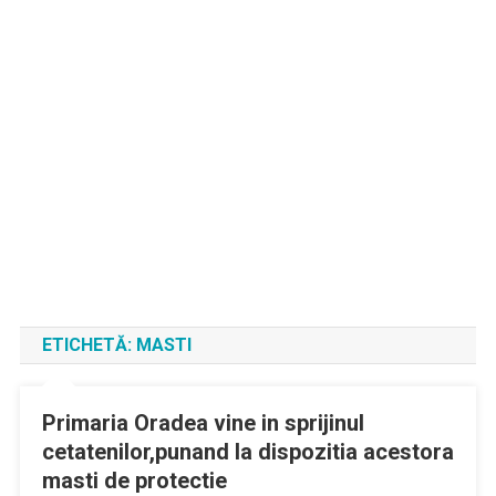
ETICHETĂ:
MASTI
Primaria Oradea vine in sprijinul
cetatenilor,punand la dispozitia acestora
masti de protectie