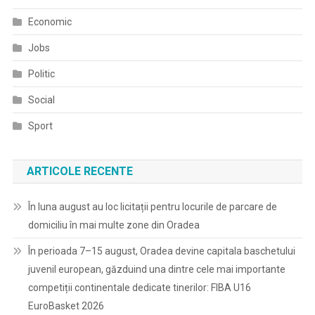
Economic
Jobs
Politic
Social
Sport
ARTICOLE RECENTE
În luna august au loc licitații pentru locurile de parcare de
domiciliu în mai multe zone din Oradea
În perioada 7–15 august, Oradea devine capitala baschetului
juvenil european, găzduind una dintre cele mai importante
competiții continentale dedicate tinerilor: FIBA U16
EuroBasket 2026