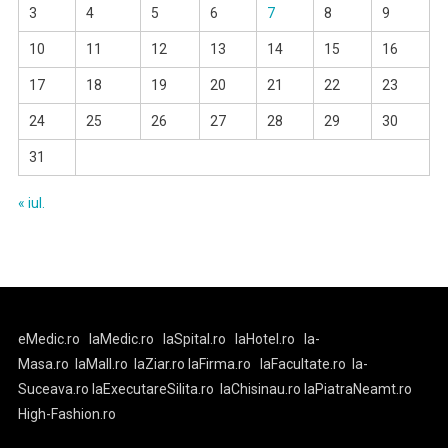
3
4
5
6
7
8
9
10
11
12
13
14
15
16
17
18
19
20
21
22
23
24
25
26
27
28
29
30
31
« iul.
eMedic.ro
laMedic.ro
laSpital.ro
laHotel.ro
la-
Masa.ro
laMall.ro
laZiar.ro
laFirma.ro
laFacultate.ro
la-
Suceava.ro
laExecutareSilita.ro
laChisinau.ro
laPiatraNeamt.ro
High-Fashion.ro