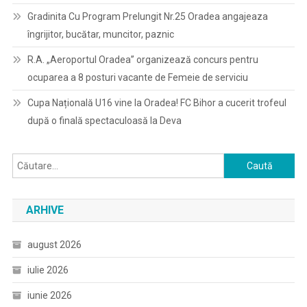
Gradinita Cu Program Prelungit Nr.25 Oradea angajeaza
îngrijitor, bucătar, muncitor, paznic
R.A. „Aeroportul Oradea” organizează concurs pentru
ocuparea a 8 posturi vacante de Femeie de serviciu
Cupa Națională U16 vine la Oradea! FC Bihor a cucerit trofeul
după o finală spectaculoasă la Deva
Caută
după:
ARHIVE
august 2026
iulie 2026
iunie 2026