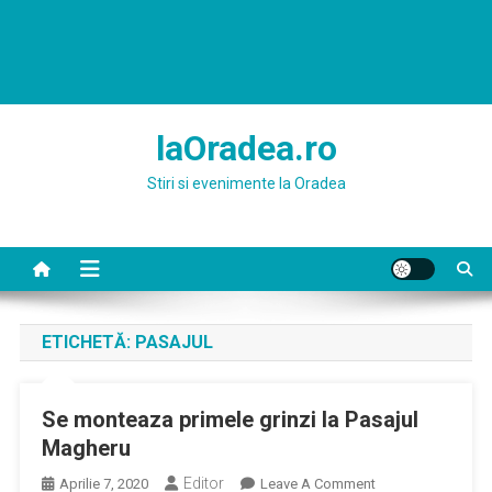
laOradea.ro
Stiri si evenimente la Oradea
ETICHETĂ:
PASAJUL
Se monteaza primele grinzi la Pasajul
Magheru
Editor
On
Aprilie 7, 2020
Leave A Comment