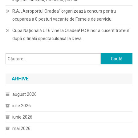
R.A. „Aeroportul Oradea” organizează concurs pentru
ocuparea a 8 posturi vacante de Femeie de serviciu
Cupa Națională U16 vine la Oradea! FC Bihor a cucerit trofeul
după o finală spectaculoasă la Deva
Caută
după:
ARHIVE
august 2026
iulie 2026
iunie 2026
mai 2026