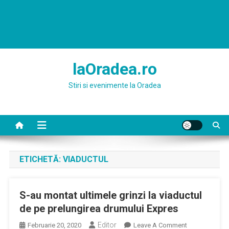
laOradea.ro
Stiri si evenimente la Oradea
ETICHETĂ:
VIADUCTUL
S-au montat ultimele grinzi la viaductul
de pe prelungirea drumului Expres
Editor
On
Februarie 20, 2020
Leave A Comment