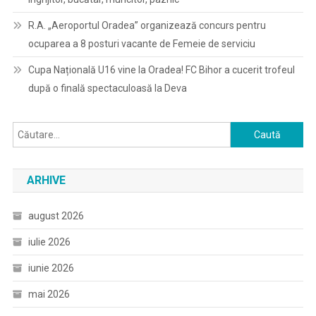
R.A. „Aeroportul Oradea” organizează concurs pentru
ocuparea a 8 posturi vacante de Femeie de serviciu
Cupa Națională U16 vine la Oradea! FC Bihor a cucerit trofeul
după o finală spectaculoasă la Deva
Caută
după:
ARHIVE
august 2026
iulie 2026
iunie 2026
mai 2026