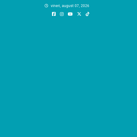
Skip
vineri, august 07, 2026
to
content