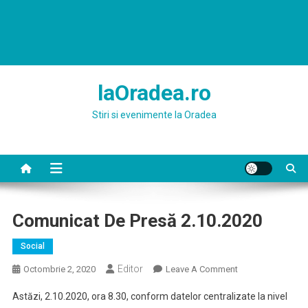
laOradea.ro
Stiri si evenimente la Oradea
Comunicat De Presă 2.10.2020
Social
Editor
On
Octombrie 2, 2020
Leave A Comment
Comunicat
Astăzi, 2.10.2020, ora 8.30, conform datelor centralizate la nivel
De