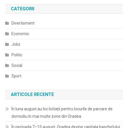
CATEGORII
Divertisment
Economic
Jobs
Politic
Social
Sport
ARTICOLE RECENTE
În luna august au loc licitații pentru locurile de parcare de
domiciliu în mai multe zone din Oradea
În perioada 7–15 august, Oradea devine capitala baschetului