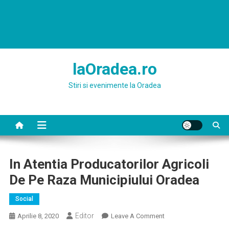
laOradea.ro
Stiri si evenimente la Oradea
In Atentia Producatorilor Agricoli
De Pe Raza Municipiului Oradea
Social
Editor
On
Aprilie 8, 2020
Leave A Comment
In