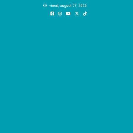
Skip
vineri, august 07, 2026
to
content