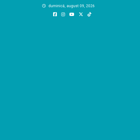
Skip
duminică, august 09, 2026
to
content