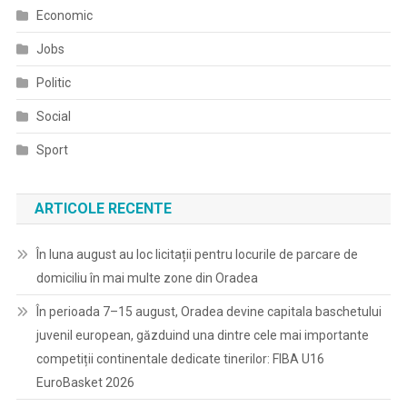
Economic
Jobs
Politic
Social
Sport
ARTICOLE RECENTE
În luna august au loc licitații pentru locurile de parcare de
domiciliu în mai multe zone din Oradea
În perioada 7–15 august, Oradea devine capitala baschetului
juvenil european, găzduind una dintre cele mai importante
competiții continentale dedicate tinerilor: FIBA U16
EuroBasket 2026