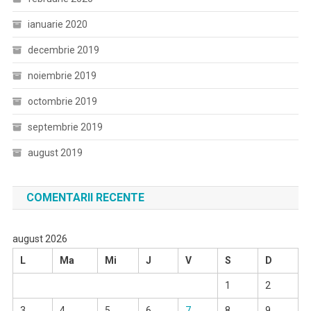
ianuarie 2020
decembrie 2019
noiembrie 2019
octombrie 2019
septembrie 2019
august 2019
COMENTARII RECENTE
august 2026
L
Ma
Mi
J
V
S
D
1
2
3
4
5
6
7
8
9