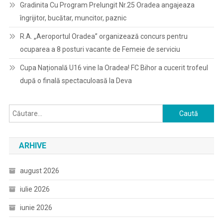
Gradinita Cu Program Prelungit Nr.25 Oradea angajeaza
îngrijitor, bucătar, muncitor, paznic
R.A. „Aeroportul Oradea” organizează concurs pentru
ocuparea a 8 posturi vacante de Femeie de serviciu
Cupa Națională U16 vine la Oradea! FC Bihor a cucerit trofeul
după o finală spectaculoasă la Deva
Caută
după:
ARHIVE
august 2026
iulie 2026
iunie 2026